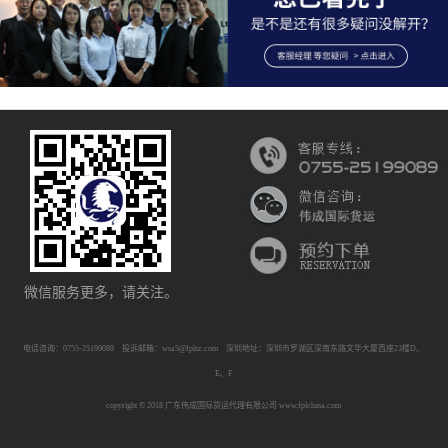
微信服务更多，请关注。
电话咨询：0755-25199089 投诉邮箱：wsa5@fplsz.com 深圳地址：深圳市罗湖区深南东路文华大厦西座23楼D、
E、F
copyright © 2018 广东伟成国际货运代理有限公司 www.fplchina.com