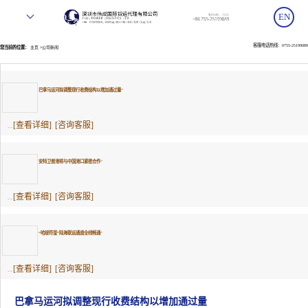
EN
客服电话热线：0755-25199089
您当前的位置：
>
主页
公司新闻
巴拿马运河拟调整现行收费结构以增加通过量"
[查看详细]
[咨询客服]
... ...
安特卫普港将与中国港口紧密合作"
[查看详细]
[咨询客服]
... ...
“哈绥符釜”陆海联运通道全线畅通"
[查看详细]
[咨询客服]
... ...
巴拿马运河拟调整现行收费结构以增加通过量