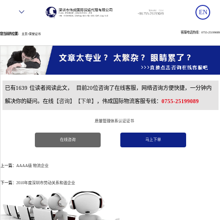
EN
客服电话热线：0755-25199089
您当前的位置：
>
主页
荣誉证书
已有
1639
位读者阅读此文，
目前
20位咨询了在线客服，网络咨询方便快捷，一分钟内
解决你的疑问。在线
【咨询】
【下单】
，伟成国际物流客服专线：
0755-25199089
质量管理体系认证证书
在线咨询
马上下单
上一篇：
AAAA级 物流企业
下一篇：
2010年度深圳市劳动关系和谐企业