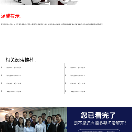
温馨提示：
物流情况因人而异，以上信息仅供参考，请您一定到专业正规物流公司，进行交易以仿被骗。伟成国际物流有限公司官方网站，可以向在线客服咨询您的情况。
相关阅读推荐：
跨境电商：不可轻看物…
跨境电商：不可轻看物…
深圳首趟中欧班列从盐…
深圳首趟中欧班列从盐…
盐田港北上长江打造全…
盐田港北上长江打造全…
马来西亚电商企业需进…
马来西亚电商企业需进…
伟成物流亚马逊头程运…
伟成物流亚马逊头程运…
卡塔尔断交风波严重殃…
卡塔尔断交风波严重殃…
交通运输部关于推进特…
交通运输部关于推进特…
“哈绥符釜”陆海联运…
“哈绥符釜”陆海联运…
安特卫普港将与中国港…
安特卫普港将与中国港…