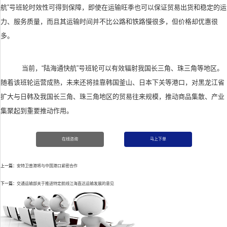
航
”
号班轮时效性可得到保障，即使在运输旺季也可以保证贸易出货和稳定的运
力、服务质量，而且其运输时间并不比公路和铁路慢很多，但价格却优惠很
多。
当前，
“
陆海通快航
”
号班轮可以有效辐射我国长三角、珠三角等地区。
随着该班轮运营成熟，未来还将挂靠韩国釜山、日本下关等港口，对黑龙江省
扩大与日韩及我国长三角、珠三角地区的贸易往来规模，推动商品集散、产业
集聚起到重要推动作用。
在线咨询
马上下单
上一篇：
安特卫普港将与中国港口紧密合作
下一篇：
交通运输部关于推进特定航线江海直达运输发展的意见