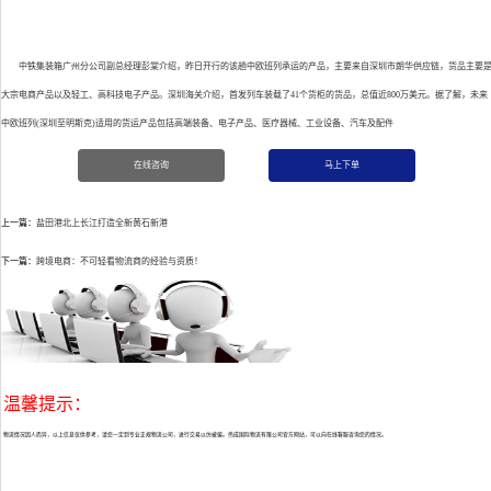
中铁集装箱广州分公司副总经理彭棠介绍，昨日开行的该趟中欧班列承运的产品，主要来自深圳市朗华供应链，货品主要
大宗电商产品以及轻工、高科技电子产品。深圳海关介绍，首发列车装载了41个货柜的货品，总值近800万美元。据了解，未来
中欧班列(深圳至明斯克)适用的货运产品包括高端装备、电子产品、医疗器械、工业设备、汽车及配件
在线咨询
马上下单
上一篇：
盐田港北上长江打造全新黄石新港
下一篇：
跨境电商：不可轻看物流商的经验与资质！
温馨提示：
物流情况因人而异，以上信息仅供参考，请您一定到专业正规物流公司，进行交易以仿被骗。伟成国际物流有限公司官方网站，可以向在线客服咨询您的情况。