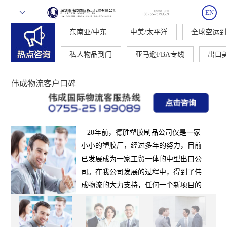
EN
东南亚/中东
中美/太平洋
全球空运到
私人物品到门
亚马逊FBA专线
出口
伟成物流客户口碑
20年前，德胜塑胶制品公司仅是一家
小小的塑胶厂，经过多年的努力，目前
已发展成为一家工贸一体的中型出口公
司。在我公司发展的过程中，得到了伟
成物流的大力支持，任何一个新项目的
开展，伟成总是在物流运输上面提供非
常优化的方案，小至样板的拼箱运输至
整箱批量运输，从出口东南亚到欧洲、