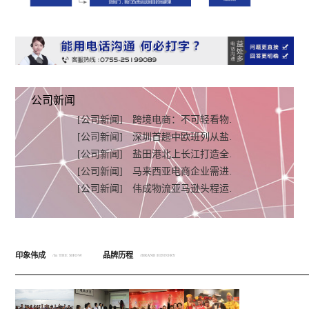
公司新闻
[公司新闻]
跨境电商：不可轻看物…
[公司新闻]
深圳首趟中欧班列从盐…
[公司新闻]
盐田港北上长江打造全…
[公司新闻]
马来西亚电商企业需进…
[公司新闻]
伟成物流亚马逊头程运…
印象伟成
品牌历程
/In THE SHOW
/BRAND HISTORY