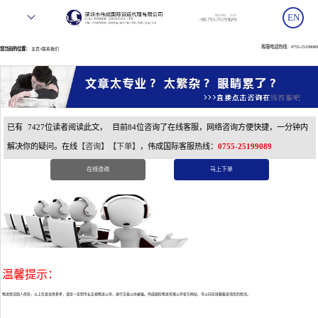
EN
客服电话热线：0755-25199089
您当前的位置：
>
主页
联系我们
已有
7427位读者阅读此文，
目前
84位咨询了在线客服，网络咨询方便快捷，一分钟内
解决你的疑问。在线
【咨询】
【下单】
，伟成国际客服热线：
0755-25199089
在线咨询
马上下单
温馨提示：
物流情况因人而异，以上信息仅供参考，请您一定到专业正规物流公司，进行交易以仿被骗。伟成国际物流有限公司官方网站，可以向在线客服咨询您的情况。