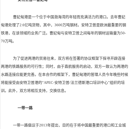
曹妃甸港是一个位于中国渤海湾的年轻而充满活力的港口。去年曹妃
甸港处理了2.6亿吨货物，其中，3600万吨钢材。安特卫普是欧洲最重要的钢
铁港，在该领域的业务广泛。曹妃甸与安特卫普之间每年的钢材运输量为50-
70万吨。
为了促进两港的贸易往来，双方将在签署的协议框架下探寻开辟连接
两港的铁路服务的可行性；同时，由于直航服务的启动，双方一致认为两港的
水路连接应能更完善。在本合作的框架下，曹妃甸港的管理人员今年晚些时候
将能接受由安特卫普港的“APEC-安特卫普/法兰德斯港口培训中心”组织的培
训。此外，双方将相互支持，交换信息。
一带一路
一带一路倡议于2013年提出，目的在于将中国最重要的港口和工业城