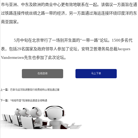
市与亚洲、中东及欧洲的商业中心更有效地联系在一起。该倡议一方面旨在通
过铁路连接传统丝绸之路一带的经济，另一方面通过海运连接环绕印度洋的东
南亚国家。
5月中旬在北京举行了一场别开生面的“一带一路”论坛。1500多名代
表，包括29名国家及政府领导人参加了论坛，安特卫普港务局总裁Jacques
Vandermeiren先生也参加了此次论坛。
在线咨询
马上下单
上一篇：
巴拿马运河拟调整现行收费结构以增加通过量
下一篇：
“哈绥符釜”陆海联运通道全线畅通